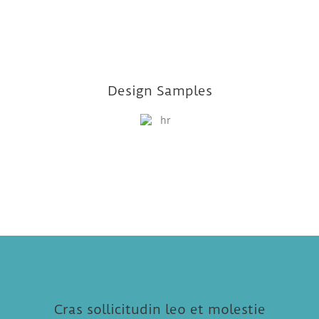
Design Samples
Cras sollicitudin leo et molestie