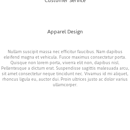
Customer Service
Apparel Design
Nullam suscipit massa nec efficitur faucibus. Nam dapibus
eleifend magna et vehicula. Fusce maximus consectetur porta.
Quisque non lorem porta, viverra elit non, dapibus nisl.
Pellentesque a dictum erat. Suspendisse sagittis malesuada arcu,
sit amet consectetur neque tincidunt nec. Vivamus id mi aliquet,
rhoncus ligula eu, auctor dui. Proin ultrices justo ac dolor varius
ullamcorper.